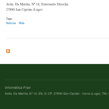
Avda. Da Mariña, Nº 14, Entresuelo Derecha
27890 San Ciprián (Lugo)
Tags:
Noticias
Web
Informática Fran
Avda. Da Mariña, Nº 14, EN, D; CP: 27890 San Ciprián - Cervo (Lugo); Tlfo