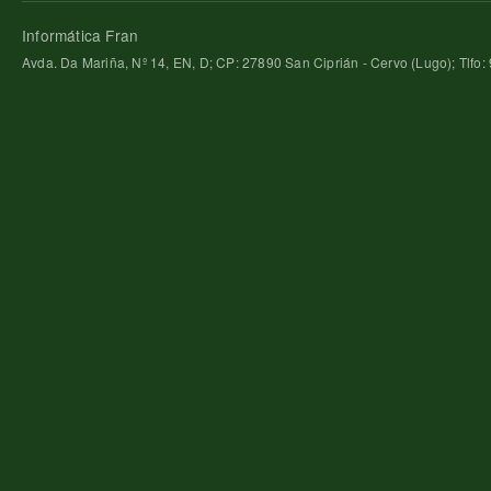
Informática Fran
Avda. Da Mariña, Nº 14, EN, D; CP: 27890 San Ciprián - Cervo (Lugo); Tlfo