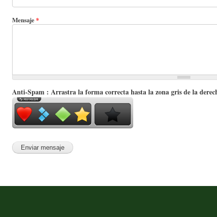
Mensaje
*
Anti-Spam : Arrastra la forma correcta hasta la zona gris de la derec